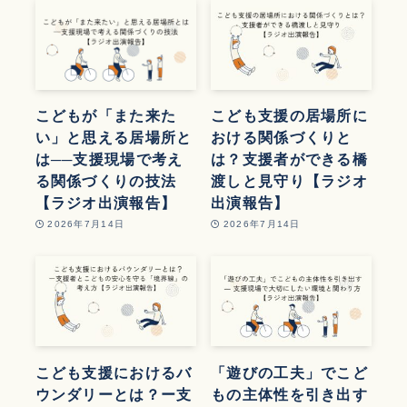
こどもが「また来た
こども支援の居場所に
い」と思える居場所と
おける関係づくりと
は──支援現場で考え
は？支援者ができる橋
る関係づくりの技法
渡しと見守り【ラジオ
【ラジオ出演報告】
出演報告】
2026年7月14日
2026年7月14日
こども支援におけるバ
「遊びの工夫」でこど
ウンダリーとは？ー支
もの主体性を引き出す