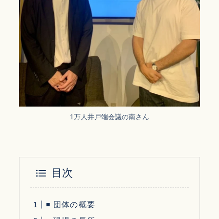
1万人井戸端会議の南さん
目次
◾ 団体の概要