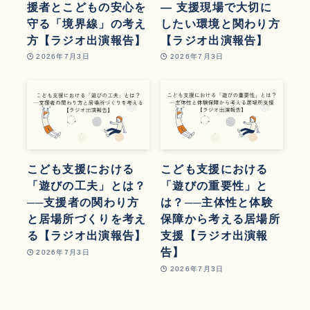
援者とこどもの安心を
― 支援現場で大切に
守る「境界線」の考え
したい環境と関わり方
方【ラジオ出演報告】
【ラジオ出演報告】
2026年7月3日
2026年7月3日
こども支援における
こども支援における
「遊びの工夫」とは？
「遊びの重要性」と
──支援者の関わり方
は？──主体性と体験
と居場所づくりを考え
保障から考える居場所
る【ラジオ出演報告】
支援【ラジオ出演報
告】
2026年7月3日
2026年7月3日