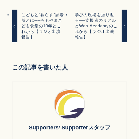
こどもと“暮らす”居場
学びの現場を振り返
所とは──ももやまこ
る──支援者のリアル
ども食堂の10年とこ
とWeb Academyのこ
れから【ラジオ出演
れから【ラジオ出演
報告】
報告】
この記事を書いた人
Supporters’ Supporterスタッフ