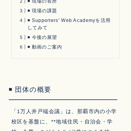
◾ 現場の長所
◾ 現場の課題
◾ Supporters’ Web Academyを活用
してみて
◾ 今後の展望
◾ 動画のご案内
◾ 団体の概要
「1万人井戸端会議」は、那覇市内の小学
校区を基盤に、**地域住民・自治会・学