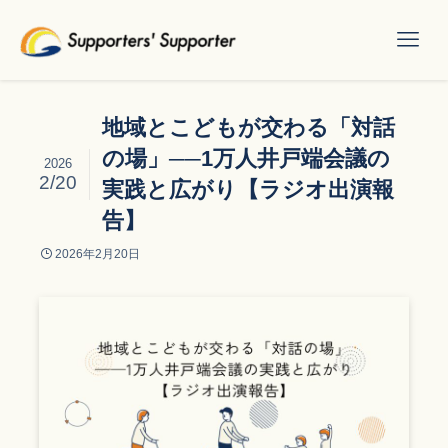
地域とこどもが交わる「対話
の場」──1万人井戸端会議の
2026
2/20
実践と広がり【ラジオ出演報
告】
2026年2月20日