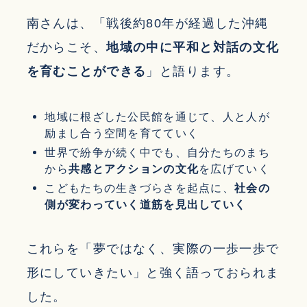
南さんは、「戦後約80年が経過した沖縄
だからこそ、
地域の中に平和と対話の文化
を育むことができる
」と語ります。
地域に根ざした公民館を通じて、人と人が
励まし合う空間を育てていく
世界で紛争が続く中でも、自分たちのまち
から
共感とアクションの文化
を広げていく
こどもたちの生きづらさを起点に、
社会の
側が変わっていく道筋を見出していく
これらを「夢ではなく、実際の一歩一歩で
形にしていきたい」と強く語っておられま
した。