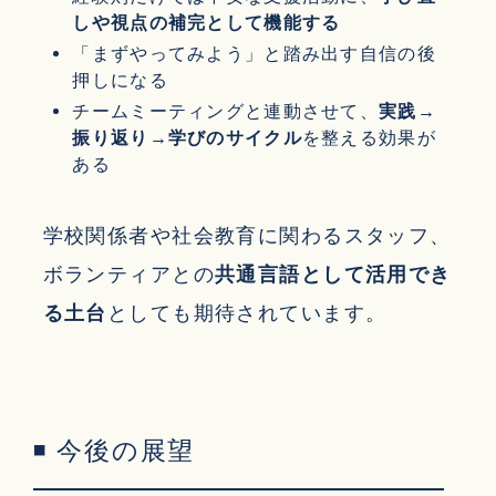
しや視点の補完として機能する
「まずやってみよう」と踏み出す自信の後
押しになる
チームミーティングと連動させて、
実践→
振り返り→学びのサイクル
を整える効果が
ある
学校関係者や社会教育に関わるスタッフ、
ボランティアとの
共通言語として活用でき
る土台
としても期待されています。
◾ 今後の展望