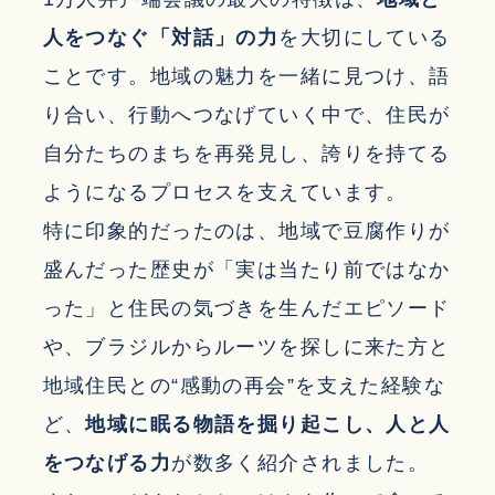
人をつなぐ「対話」の力
を大切にしている
ことです。地域の魅力を一緒に見つけ、語
り合い、行動へつなげていく中で、住民が
自分たちのまちを再発見し、誇りを持てる
ようになるプロセスを支えています。
特に印象的だったのは、地域で豆腐作りが
盛んだった歴史が「実は当たり前ではなか
った」と住民の気づきを生んだエピソード
や、ブラジルからルーツを探しに来た方と
地域住民との“感動の再会”を支えた経験な
ど、
地域に眠る物語を掘り起こし、人と人
をつなげる力
が数多く紹介されました。