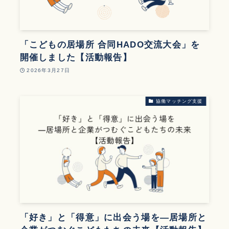
「こどもの居場所 合同HADO交流大会」を
開催しました【活動報告】
2026年3月27日
協働マッチング支援
「好き」と「得意」に出会う場を―居場所と