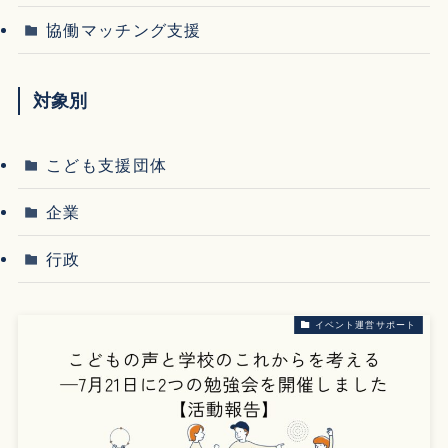
協働マッチング支援
対象別
こども支援団体
企業
行政
イベント運営サポート