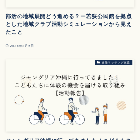
部活の地域展開どう進める？ー若狭公民館を拠点
とした地域クラブ活動シミュレーションから見え
たこと
2026年8月5日
協働マッチング支援