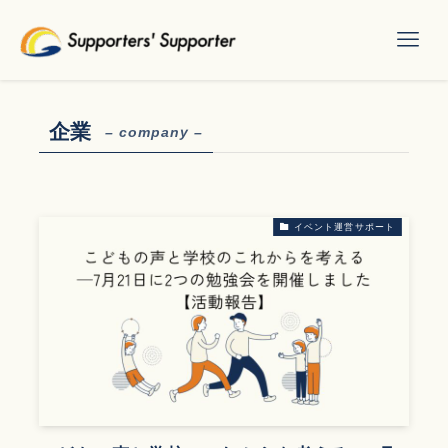
企業
– company –
イベント運営サポート