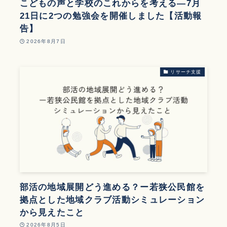
こどもの声と学校のこれからを考える—7月
21日に2つの勉強会を開催しました【活動報
告】
2026年8月7日
リサーチ支援
部活の地域展開どう進める？ー若狭公民館を
拠点とした地域クラブ活動シミュレーション
から見えたこと
2026年8月5日