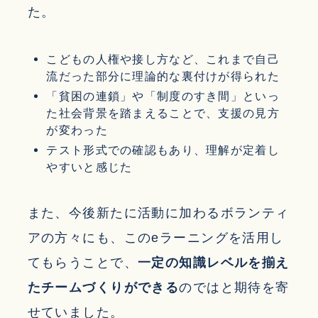
た。
こどもの人権や接し方など、これまで自己
流だった部分に理論的な裏付けが得られた
「貧困の連鎖」や「制度のすき間」といっ
た社会背景を踏まえることで、支援の見方
が変わった
テスト形式での確認もあり、理解が定着し
やすいと感じた
また、今後新たに活動に加わるボランティ
アの方々にも、このeラーニングを活用し
てもらうことで、
一定の知識レベルを揃え
たチームづくりができる
のではと期待を寄
せていました。