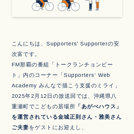
こんにちは、Supporters’ Supporterの安
次富です。
FM那覇の番組「トークランチョンビー
ト」内のコーナー「Supporters‘ Web
Academy みんなで描こう支援のミライ」
2025年2月12日の放送回では、沖縄県八
重瀬町でこどもの居場所
「あがぺハウス」
を運営されている金城正則さん・雅美さん
ご夫妻
をゲストにお迎えし、