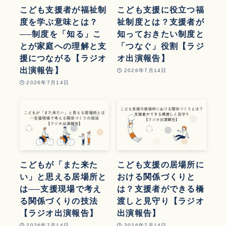
こども支援者が福祉制
こども支援に役立つ福
度を学ぶ意味とは？
祉制度とは？支援者が
──制度を「知る」こ
知っておきたい制度と
とが家庭への理解と支
「つなぐ」役割【ラジ
援につながる【ラジオ
オ出演報告】
出演報告】
2026年7月14日
2026年7月14日
こどもが「また来た
こども支援の居場所に
い」と思える居場所と
おける関係づくりと
は──支援現場で考え
は？支援者ができる橋
る関係づくりの技法
渡しと見守り【ラジオ
【ラジオ出演報告】
出演報告】
2026年7月14日
2026年7月14日