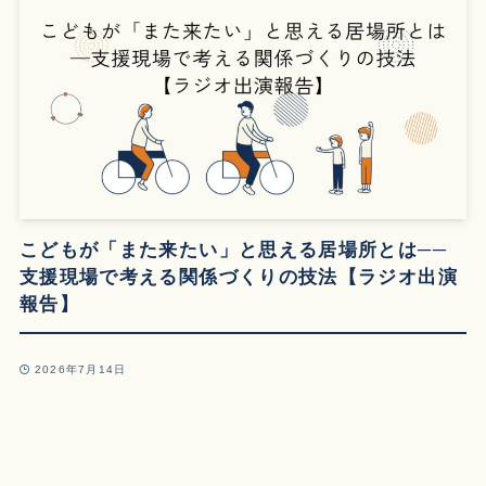
こどもが「また来たい」と思える居場所とは──
支援現場で考える関係づくりの技法【ラジオ出演
報告】
2026年7月14日