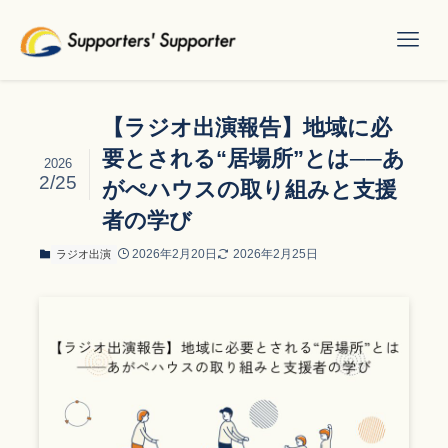
【ラジオ出演報告】地域に必
要とされる“居場所”とは──あ
2026
2/25
がぺハウスの取り組みと支援
者の学び
2026年2月20日
2026年2月25日
ラジオ出演