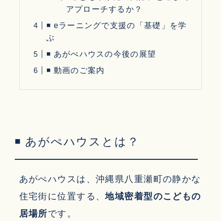
アプローチするか？
◾ eラーニングで支援の「基礎」を学
ぶ
◾ あがぺハウスの今後の展望
◾ 動画のご案内
◾ あがぺハウスとは？
あがぺハウスは、沖縄県八重瀬町の静かな
住宅街に位置する、
地域密着型のこどもの
居場所
です。