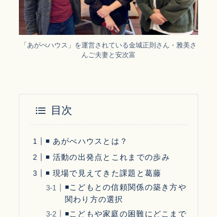
「あがぺハウス」を運営されている金城正則さん・雅美さ
んご夫妻と安次富
目次
◾ あがぺハウスとは？
◾ 活動の出発点とこれまでの歩み
◾ 現場で見えてきた課題と葛藤
◾こどもとの信頼関係の築き方や
関わり方の選択
◾こどもや家庭の困難にどこまで