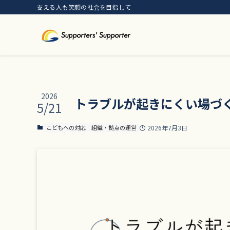
支える人も笑顔の社会を目指して
2026
トラブルが起きにくい場づ
5/21
こどもへの対応
組織・拠点の運営
2026年7月3日