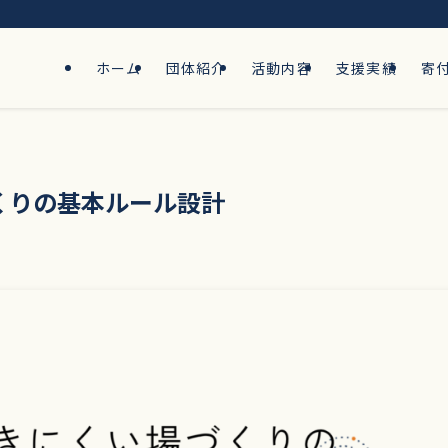
ホーム
団体紹介
活動内容
支援実績
寄
くりの基本ルール設計