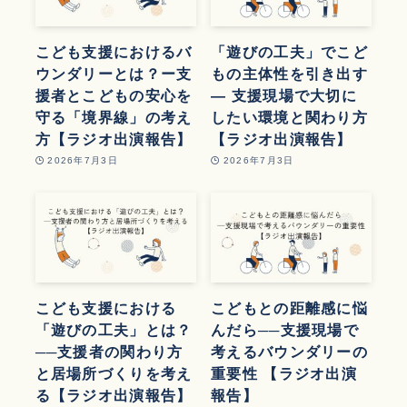
こども支援におけるバ
「遊びの工夫」でこど
ウンダリーとは？ー支
もの主体性を引き出す
援者とこどもの安心を
― 支援現場で大切に
守る「境界線」の考え
したい環境と関わり方
方【ラジオ出演報告】
【ラジオ出演報告】
2026年7月3日
2026年7月3日
こども支援における
こどもとの距離感に悩
「遊びの工夫」とは？
んだら──支援現場で
──支援者の関わり方
考えるバウンダリーの
と居場所づくりを考え
重要性 【ラジオ出演
る【ラジオ出演報告】
報告】