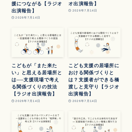
援につながる【ラジオ
オ出演報告】
出演報告】
2026年7月14日
2026年7月14日
こどもが「また来た
こども支援の居場所に
い」と思える居場所と
おける関係づくりと
は──支援現場で考え
は？支援者ができる橋
る関係づくりの技法
渡しと見守り【ラジオ
【ラジオ出演報告】
出演報告】
2026年7月14日
2026年7月14日