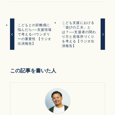
こども支援における
こどもとの距離感に
「遊びの工夫」と
悩んだら──支援現場
は？──支援者の関わ
で考えるバウンダリ
り方と居場所づくり
ーの重要性 【ラジオ
を考える【ラジオ出
出演報告】
演報告】
この記事を書いた人