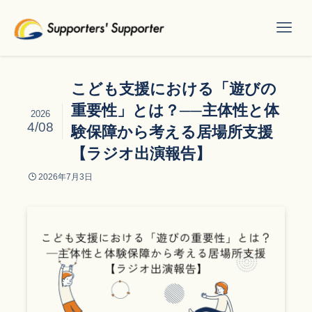
こども支援における「遊びの
重要性」とは？──主体性と体
2026
4/08
験保障から考える居場所支援
【ラジオ出演報告】
2026年7月3日