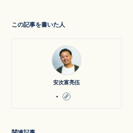
この記事を書いた人
安次富亮伍
関連記事